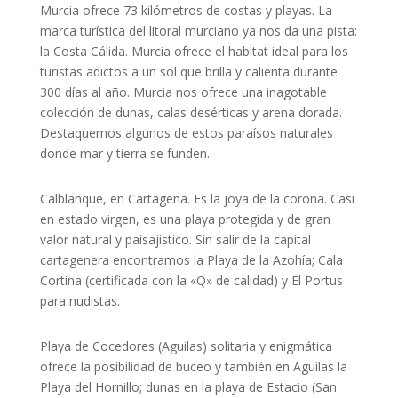
Murcia ofrece 73 kilómetros de costas y playas. La
marca turística del litoral murciano ya nos da una pista:
la Costa Cálida. Murcia ofrece el habitat ideal para los
turistas adictos a un sol que brilla y calienta durante
300 días al año. Murcia nos ofrece una inagotable
colección de dunas, calas desérticas y arena dorada.
Destaquemos algunos de estos paraísos naturales
donde mar y tierra se funden.
Calblanque, en Cartagena. Es la joya de la corona. Casi
en estado virgen, es una playa protegida y de gran
valor natural y paisajístico. Sin salir de la capital
cartagenera encontramos la Playa de la Azohía; Cala
Cortina (certificada con la «Q» de calidad) y El Portus
para nudistas.
Playa de Cocedores (Aguilas) solitaria y enigmática
ofrece la posibilidad de buceo y también en Aguilas la
Playa del Hornillo; dunas en la playa de Estacio (San