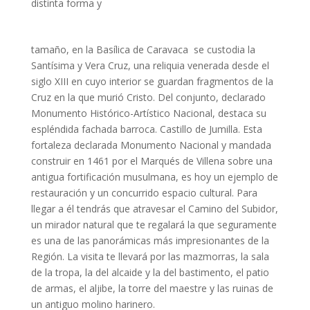
distinta forma y
tamaño, en la Basílica de Caravaca
se custodia la
Santísima y Vera Cruz, una reliquia venerada desde el
siglo XIII en cuyo interior se guardan fragmentos de la
Cruz en la que murió Cristo. Del conjunto, declarado
Monumento Histórico-Artístico Nacional, destaca su
espléndida fachada barroca. Castillo de Jumilla. Esta
fortaleza declarada Monumento Nacional y mandada
construir en 1461 por el Marqués de Villena sobre una
antigua fortificación musulmana, es hoy un ejemplo de
restauración y un concurrido espacio cultural. Para
llegar a él tendrás que atravesar el Camino del Subidor,
un mirador natural que te regalará la que seguramente
es una de las panorámicas más impresionantes de la
Región. La visita te llevará por las mazmorras, la sala
de la tropa, la del alcaide y la del bastimento, el patio
de armas, el aljibe, la torre del maestre y las ruinas de
un antiguo molino harinero.