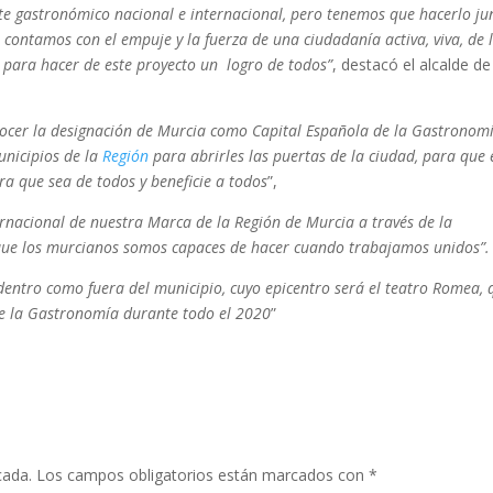
te gastronómico nacional e internacional, pero tenemos que hacerlo ju
o
contamos con el empuje y la fuerza de una ciudadanía activa, viva, de 
 para hacer de este proyecto un logro de todos”
, destacó el alcalde de
ocer la designación de Murcia como Capital Española de la Gastronom
unicipios de la
Región
para abrirles las puertas de la ciudad, para que 
ara que sea de todos y beneficie a todos
”,
ernacional de nuestra Marca de la Región de Murcia a través de la
ue los murcianos somos capaces de hacer cuando trabajamos unidos”.
dentro como fuera del municipio, cuyo epicentro será el teatro Romea, 
 de la Gastronomía durante todo el 2020
”
cada.
Los campos obligatorios están marcados con
*