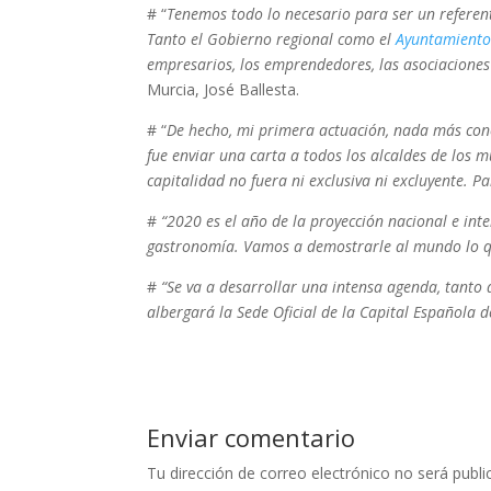
# “
Tenemos todo lo necesario para ser un referen
Tanto el Gobierno regional como el
Ayuntamient
empresarios, los emprendedores, las asociaciones
Murcia, José Ballesta.
# “
De hecho, mi primera actuación, nada más con
fue enviar una carta a todos los alcaldes de los m
capitalidad no fuera ni exclusiva ni excluyente. P
#
“2020 es el año de la proyección nacional e int
gastronomía. Vamos a demostrarle al mundo lo q
#
“Se va a desarrollar una intensa agenda, tanto 
albergará la Sede Oficial de la Capital Española
Enviar comentario
Tu dirección de correo electrónico no será publi