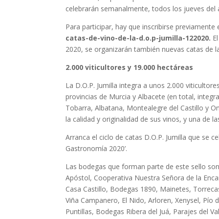
celebrarán semanalmente, todos los jueves del 
Para participar, hay que inscribirse previamente
catas-de-vino-de-la-d.o.p-jumilla-122020.
E
2020, se organizarán también nuevas catas de l
2.000 viticultores y 19.000 hectáreas
La D.O.P. Jumilla integra a unos 2.000 viticulto
provincias de Murcia y Albacete (en total, integr
Tobarra, Albatana, Montealegre del Castillo y 
la calidad y originalidad de sus vinos, y una de 
Arranca el ciclo de catas D.O.P. Jumilla que se 
Gastronomía 2020’.
Las bodegas que forman parte de este sello son
Apóstol, Cooperativa Nuestra Señora de la Encar
Casa Castillo, Bodegas 1890, Mainetes, Torrecasti
Viña Campanero, El Nido, Arloren, Xenysel, Pío 
Puntillas, Bodegas Ribera del Juá, Parajes del 