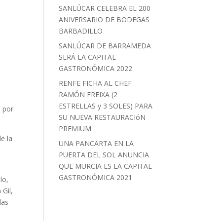
SANLÚCAR CELEBRA EL 200
ANIVERSARIO DE BODEGAS
BARBADILLO
a
SANLÚCAR DE BARRAMEDA
SERÁ LA CAPITAL
GASTRONÓMICA 2022
RENFE FICHA AL CHEF
RAMÓN FREIXA (2
ESTRELLAS y 3 SOLES) PARA
e por
SU NUEVA RESTAURACIóN
PREMIUM
e la
UNA PANCARTA EN LA
PUERTA DEL SOL ANUNCIA
QUE MURCIA ES LA CAPITAL
GASTRONÓMICA 2021
lo,
 Gil,
las