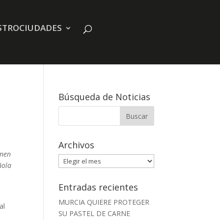
STROCIUDADES
Búsqueda de Noticias
Archivos
enen
Archivos
ñola
Entradas recientes
MURCIA QUIERE PROTEGER
al
SU PASTEL DE CARNE