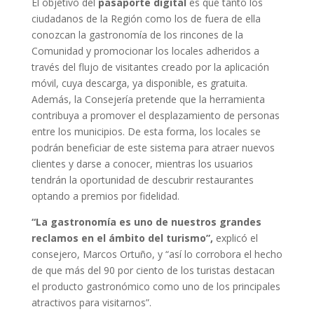
El objetivo del
pasaporte digital
es que tanto los
ciudadanos de la Región como los de fuera de ella
conozcan la gastronomía de los rincones de la
Comunidad y promocionar los locales adheridos a
través del flujo de visitantes creado por la aplicación
móvil, cuya descarga, ya disponible, es gratuita.
Además, la Consejería pretende que la herramienta
contribuya a promover el desplazamiento de personas
entre los municipios. De esta forma, los locales se
podrán beneficiar de este sistema para atraer nuevos
clientes y darse a conocer, mientras los usuarios
tendrán la oportunidad de descubrir restaurantes
optando a premios por fidelidad.
“La gastronomía es uno de nuestros grandes
reclamos en el ámbito del turismo”,
explicó el
consejero, Marcos Ortuño, y “así lo corrobora el hecho
de que más del 90 por ciento de los turistas destacan
el producto gastronómico como uno de los principales
atractivos para visitarnos”.