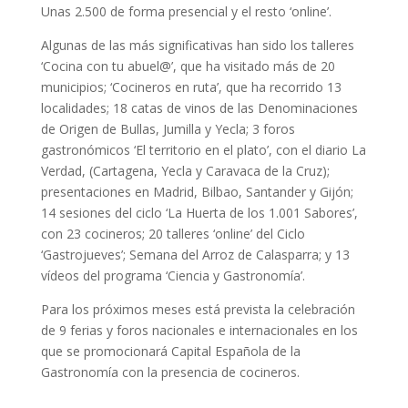
Unas 2.500 de forma presencial y el resto ‘online’.
Algunas de las más significativas han sido los talleres
‘Cocina con tu abuel@’, que ha visitado más de 20
municipios; ‘Cocineros en ruta’, que ha recorrido 13
localidades; 18 catas de vinos de las Denominaciones
de Origen de Bullas, Jumilla y Yecla; 3 foros
gastronómicos ‘El territorio en el plato’, con el diario La
Verdad, (Cartagena, Yecla y Caravaca de la Cruz);
presentaciones en Madrid, Bilbao, Santander y Gijón;
14 sesiones del ciclo ‘La Huerta de los 1.001 Sabores’,
con 23 cocineros; 20 talleres ‘online’ del Ciclo
‘Gastrojueves’; Semana del Arroz de Calasparra; y 13
vídeos del programa ‘Ciencia y Gastronomía’.
Para los próximos meses está prevista la celebración
de 9 ferias y foros nacionales e internacionales en los
que se promocionará Capital Española de la
Gastronomía con la presencia de cocineros.