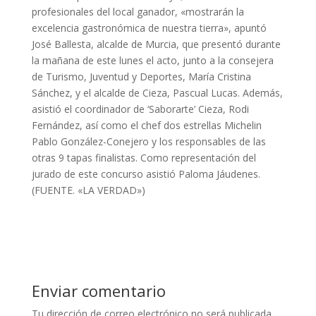
profesionales del local ganador, «mostrarán la
excelencia gastronómica de nuestra tierra», apuntó
José Ballesta, alcalde de Murcia, que presentó durante
la mañana de este lunes el acto, junto a la consejera
de Turismo, Juventud y Deportes, María Cristina
Sánchez, y el alcalde de Cieza, Pascual Lucas. Además,
asistió el coordinador de ‘Saborarte’ Cieza, Rodi
Fernández, así como el chef dos estrellas Michelin
Pablo González-Conejero y los responsables de las
otras 9 tapas finalistas. Como representación del
jurado de este concurso asistió Paloma Jáudenes.
(FUENTE. «LA VERDAD»)
Enviar comentario
Tu dirección de correo electrónico no será publicada.