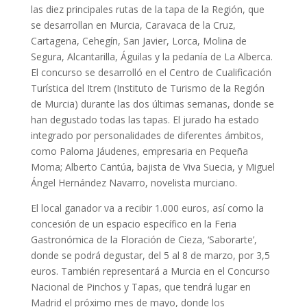
las diez principales rutas de la tapa de la Región, que
se desarrollan en Murcia, Caravaca de la Cruz,
Cartagena, Cehegín, San Javier, Lorca, Molina de
Segura, Alcantarilla, Águilas y la pedanía de La Alberca.
El concurso se desarrolló en el Centro de Cualificación
Turística del Itrem (Instituto de Turismo de la Región
de Murcia) durante las dos últimas semanas, donde se
han degustado todas las tapas. El jurado ha estado
integrado por personalidades de diferentes ámbitos,
como Paloma Jáudenes, empresaria en Pequeña
Moma; Alberto Cantúa, bajista de Viva Suecia, y Miguel
Ángel Hernández Navarro, novelista murciano.
El local ganador va a recibir 1.000 euros, así como la
concesión de un espacio específico en la Feria
Gastronómica de la Floración de Cieza, ‘Saborarte’,
donde se podrá degustar, del 5 al 8 de marzo, por 3,5
euros. También representará a Murcia en el Concurso
Nacional de Pinchos y Tapas, que tendrá lugar en
Madrid el próximo mes de mayo, donde los