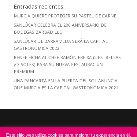
Entradas recientes
MURCIA QUIERE PROTEGER SU PASTEL DE CARNE
SANLÚCAR CELEBRA EL 200 ANIVERSARIO DE
BODEGAS BARBADILLO
SANLÚCAR DE BARRAMEDA SERÁ LA CAPITAL
GASTRONÓMICA 2022
RENFE FICHA AL CHEF RAMÓN FREIXA (2 ESTRELLAS
y 3 SOLES) PARA SU NUEVA RESTAURACIóN
PREMIUM
UNA PANCARTA EN LA PUERTA DEL SOL ANUNCIA
QUE MURCIA ES LA CAPITAL GASTRONÓMICA 2021
Copyright © 2021 Capital Española de la
Este sitio web utiliza cookies para mejorar tu experiencia en él.
Gastronomía |
Todos los derechos reservados
|