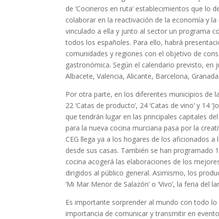
de ‘Cocineros en ruta’ establecimientos que lo 
colaborar en la reactivación de la economía y la 
vinculado a ella y junto al sector un programa 
todos los españoles. Para ello, habrá presentac
comunidades y regiones con el objetivo de conseg
gastronómica. Según el calendario previsto, en j
Albacete, Valencia, Alicante, Barcelona, Granada
Por otra parte, en los diferentes municipios de 
22 ‘Catas de producto’, 24 ‘Catas de vino’ y 14 
que tendrán lugar en las principales capitales del
para la nueva cocina murciana pasa por la creativ
CEG llega ya a los hogares de los aficionados a
desde sus casas. También se han programado 15 
cocina acogerá las elaboraciones de los mejores
dirigidos al público general. Asimismo, los pro
‘Mi Mar Menor de Salazón’ o ‘Vivo’, la feria del
Es importante sorprender al mundo con todo lo 
importancia de comunicar y transmitir en evento