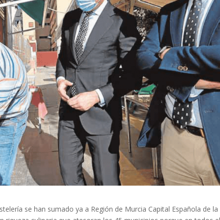
stelería se han sumado ya a Región de Murcia Capital Española de la