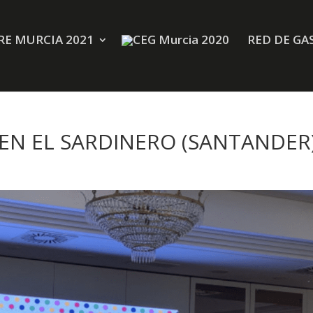
E MURCIA 2021
RED DE GA
 EN EL SARDINERO (SANTANDER