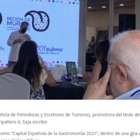
ola de Periodistas y Escritores de Turismo), promotora del titulo de
pañero A. Saja escribe:
omo “Capital Española de la Gastronomía 2021”, dentro de una gira