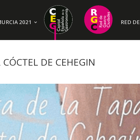
URCIA 2021
RED D
L CÓCTEL DE CEHEGIN