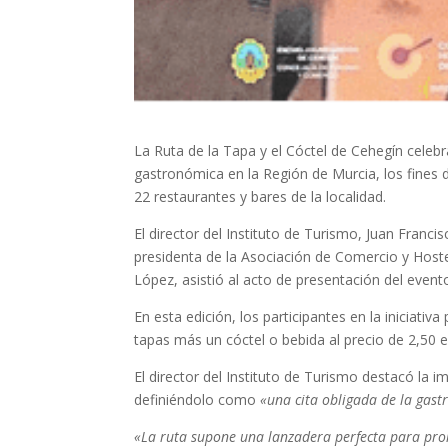
La Ruta de la Tapa y el Cóctel de Cehegín celebra
gastronómica en la Región de Murcia, los fines d
22 restaurantes y bares de la localidad.
El director del Instituto de Turismo, Juan Francis
presidenta de la Asociación de Comercio y Hoste
López, asistió al acto de presentación del even
En esta edición, los participantes en la iniciativ
tapas más un cóctel o bebida al precio de 2,50 e
El director del Instituto de Turismo destacó la i
definiéndolo como
«una cita obligada de la gast
«La ruta supone una lanzadera perfecta para prom