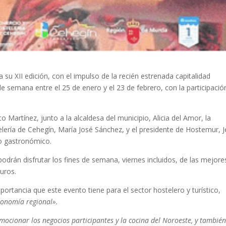
 su XII edición, con el impulso de la recién estrenada capitalidad
e semana entre el 25 de enero y el 23 de febrero, con la participació
co Martínez, junto a la alcaldesa del municipio, Alicia del Amor, la
lería de Cehegín, María José Sánchez, y el presidente de Hostemur, 
to gastronómico.
a podrán disfrutar los fines de semana, viernes incluidos, de las mejore
uros.
mportancia que este evento tiene para el sector hostelero y turístico,
ronomía regional».
ocionar los negocios participantes y la cocina del Noroeste, y tambié