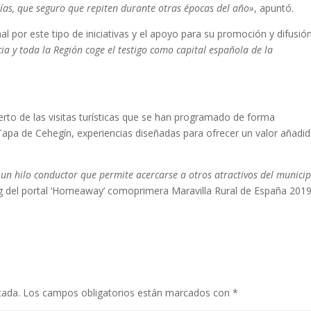
días, que seguro que repiten durante otras épocas del año»
, apuntó.
l por este tipo de iniciativas y el apoyo para su promoción y difusión
a y toda la Región coge el testigo como capital española de la
erto de las visitas turísticas que se han programado de forma
Tapa de Cehegín, experiencias diseñadas para ofrecer un valor añadid
un hilo conductor que permite acercarse a otros atractivos del municip
ng del portal ‘Homeaway’ comoprimera Maravilla Rural de España 2019
cada.
Los campos obligatorios están marcados con
*