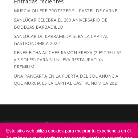
Entradas recientes
MURCIA QUIERE PROTEGER SU PASTEL DE CARNE
SANLÚCAR CELEBRA EL 200 ANIVERSARIO DE
BODEGAS BARBADILLO
SANLÚCAR DE BARRAMEDA SERÁ LA CAPITAL
GASTRONÓMICA 2022
RENFE FICHA AL CHEF RAMÓN FREIXA (2 ESTRELLAS
y 3 SOLES) PARA SU NUEVA RESTAURACIóN
PREMIUM
UNA PANCARTA EN LA PUERTA DEL SOL ANUNCIA
QUE MURCIA ES LA CAPITAL GASTRONÓMICA 2021
Copyright © 2021 Capital Española de la
Este sitio web utiliza cookies para mejorar tu experiencia en él.
Gastronomía |
Todos los derechos reservados
|