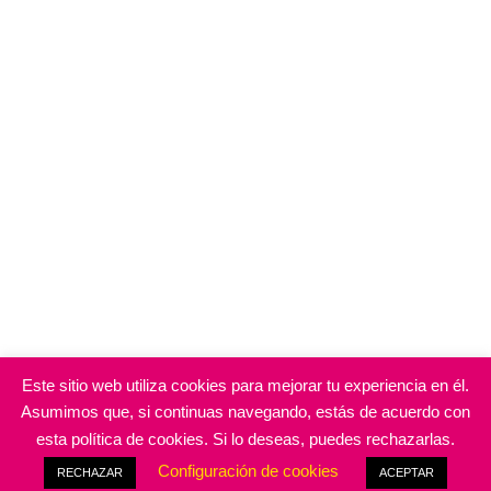
Este sitio web utiliza cookies para mejorar tu experiencia en él.
Asumimos que, si continuas navegando, estás de acuerdo con
esta política de cookies. Si lo deseas, puedes rechazarlas.
Configuración de cookies
RECHAZAR
ACEPTAR