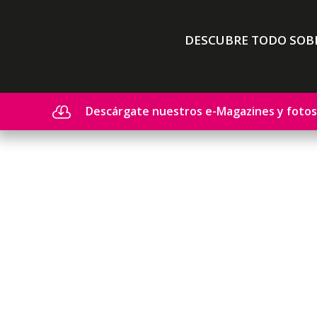
DESCUBRE TODO SOBR
Descárgate nuestros e-Magazines y fotos
