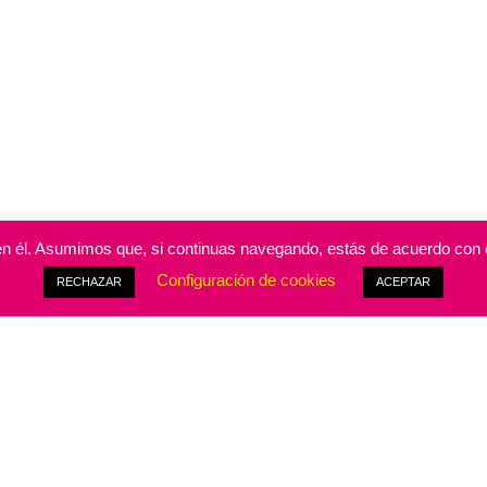
a en él. Asumimos que, si continuas navegando, estás de acuerdo con e
Configuración de cookies
RECHAZAR
ACEPTAR