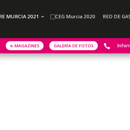
E MURCIA 2021
RED DE GA
Infor
e-MAGAZINES
GALERÍA DE FOTOS
