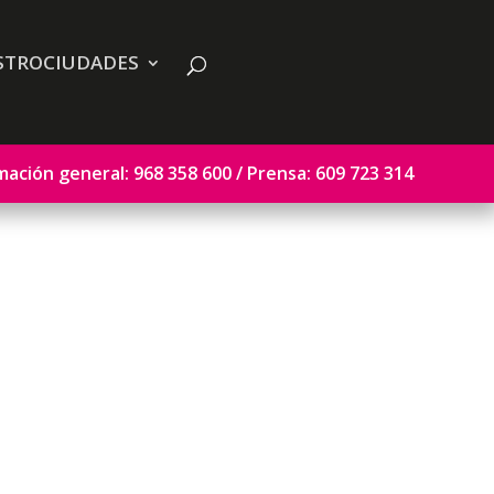
STROCIUDADES
mación general: 968 358 600 / Prensa: 609 723 314