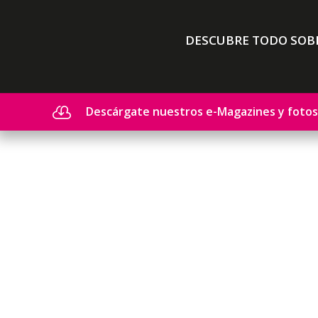
DESCUBRE TODO SOBR
Descárgate nuestros e-Magazines y fotos
