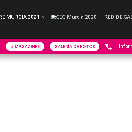
E MURCIA 2021
RED DE GA
Infor
e-MAGAZINES
GALERÍA DE FOTOS
