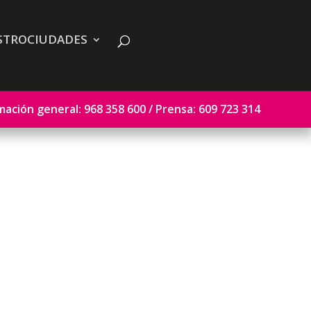
STROCIUDADES
mación general: 968 358 600 / Prensa: 609 723 314