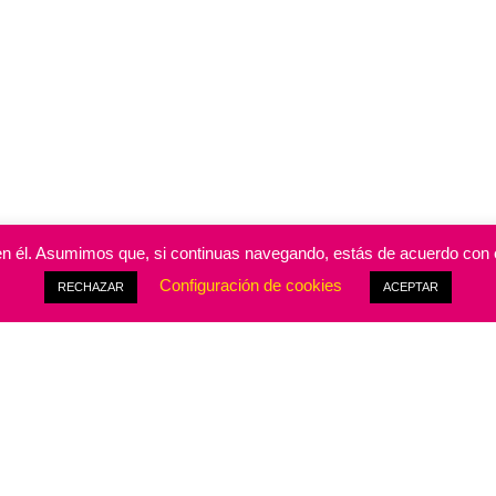
a en él. Asumimos que, si continuas navegando, estás de acuerdo con e
Configuración de cookies
RECHAZAR
ACEPTAR