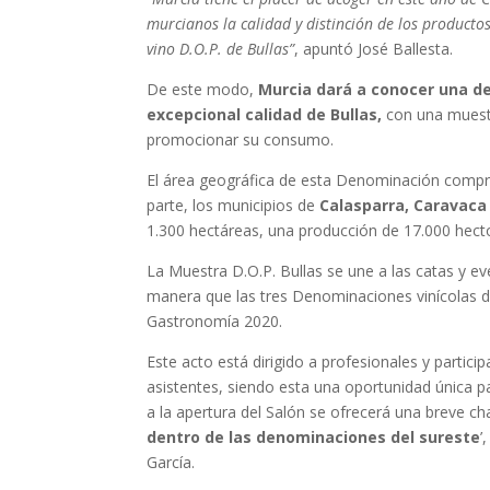
murcianos la calidad y distinción de los producto
vino D.O.P. de Bullas”
, apuntó José Ballesta.
De este modo,
Murcia dará a conocer una de
excepcional calidad de Bullas,
con una muestr
promocionar su consumo.
El área geográfica de esta Denominación compr
parte, los municipios de
Calasparra, Caravaca 
1.300 hectáreas, una producción de 17.000 hectol
La Muestra D.O.P. Bullas se une a las catas y ev
manera que las tres Denominaciones vinícolas de
Gastronomía 2020.
Este acto está dirigido a profesionales y partic
asistentes, siendo esta una oportunidad única p
a la apertura del Salón se ofrecerá una breve cha
dentro de las denominaciones del sureste
’
García.