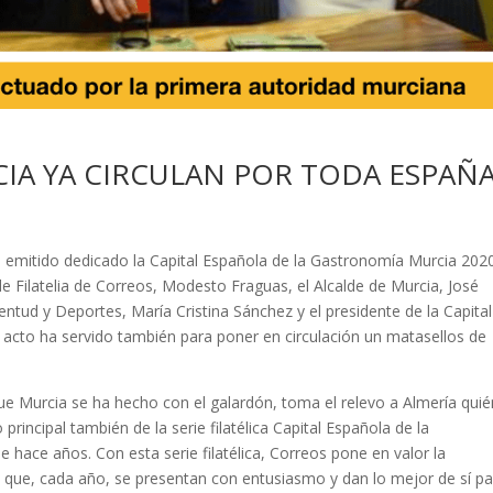
CIA YA CIRCULAN POR TODA ESPAÑ
 emitido dedicado la Capital Española de la Gastronomía Murcia 2020
e Filatelia de Correos, Modesto Fraguas, el Alcalde de Murcia, José
entud y Deportes, María Cristina Sánchez y el presidente de la Capital
 acto ha servido también para poner en circulación un matasellos de
ue Murcia se ha hecho con el galardón, toma el relevo a Almería quié
principal también de la serie filatélica Capital Española de la
hace años. Con esta serie filatélica, Correos pone en valor la
s que, cada año, se presentan con entusiasmo y dan lo mejor de sí p