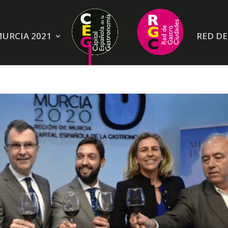
URCIA 2021
RED D