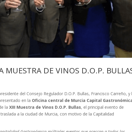
A MUESTRA DE VINOS D.O.P. BULLA
 presidente del Consejo Regulador D.O.P. Bullas, Francisco Carreño, y 
presentado en la
Oficina central de Murcia Capital Gastronómica
 de la
XIII Muestra de Vinos D.O.P. Bullas
, el principal evento de
raslada a la ciudad de Murcia, con motivo de la Capitalidad
 Capitalidad Gastronómica múltiples eventos que acercan a todos los