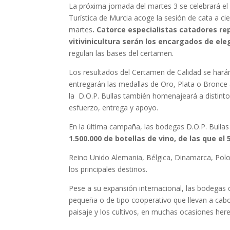
La próxima jornada del martes 3 se celebrará el
Turística de Murcia acoge la sesión de cata a c
martes
. Catorce especialistas catadores re
vitivinicultura serán los encargados de eleg
regulan las bases del certamen.
Los resultados del Certamen de Calidad se harán 
entregarán las medallas de Oro, Plata o Bronce
la D.O.P. Bullas también homenajeará a distintos
esfuerzo, entrega y apoyo.
En la última campaña, las bodegas D.O.P. Bulla
1.500.000 de botellas de vino, de las que e
Reino Unido Alemania, Bélgica, Dinamarca, Polon
los principales destinos.
Pese a su expansión internacional, las bodegas
pequeña o de tipo cooperativo que llevan a cabo
paisaje y los cultivos, en muchas ocasiones her