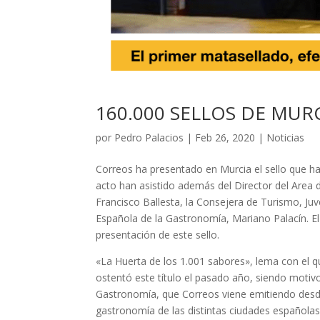
160.000 SELLOS DE MUR
por
Pedro Palacios
|
Feb 26, 2020
|
Noticias
Correos ha presentado en Murcia el sello que ha
acto han asistido además del Director del Area d
Francisco Ballesta, la Consejera de Turismo, Juv
Española de la Gastronomía, Mariano Palacín. El
presentación de este sello.
«La Huerta de los 1.001 sabores», lema con el q
ostentó este título el pasado año, siendo motivo 
Gastronomía, que Correos viene emitiendo desde 
gastronomía de las distintas ciudades española