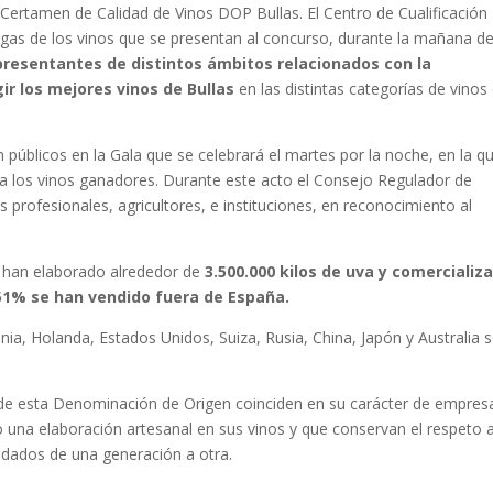
 Certamen de Calidad de Vinos DOP Bullas. El Centro de Cualificación
iegas de los vinos que se presentan al concurso, durante la mañana de
presentantes de distintos ámbitos relacionados con la
ir los mejores vinos de Bullas
en las distintas categorías de vinos
públicos en la Gala que se celebrará el martes por la noche, en la q
 a los vinos ganadores. Durante este acto el Consejo Regulador de
 profesionales, agricultores, e instituciones, en reconocimiento al
s han elaborado alrededor de
3.500.000 kilos de uva y comercializ
l 51% se han vendido fuera de España.
ia, Holanda, Estados Unidos, Suiza, Rusia, China, Japón y Australia 
 de esta Denominación de Origen coinciden en su carácter de empres
 una elaboración artesanal en sus vinos y que conservan el respeto a
edados de una generación a otra.