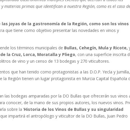
s y materias primas que identifican a nuestra Región, como es el caso d
 las joyas de la gastronomía de la Región, como son los vinos
a que tiene como objetivo presentar las novedades en vinos y
ende los términos municipales de
Bullas, Cehegín, Mula y Ricote,
de la Cruz, Lorca, Moratalla y Pliego
, con una superficie inscrita 
itros de vino y un censo de 13 bodegas y 270 viticultores.
entos que han tenido como protagonistas a las D.O.P. Yecla y Jumilla
 la Región tienen un lugar protagonista en Murcia Capital Española d
ipan las bodegas amparadas por la DO Bullas que ofrecerán sus vinos 
ara conocer, de la mano de sus propios autores, los nuevos vinos. Pr
rla sobre la ‘
Historia de los Vinos de Bullas y su singularidad
, que impartirá el antropólogo y viticultor de la DO Bullas, Juan Pedro